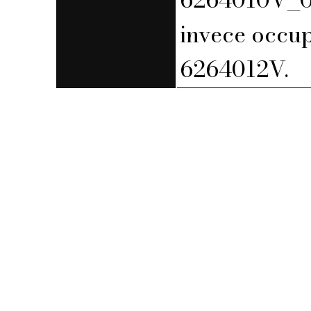
invece occupa
6264012V.