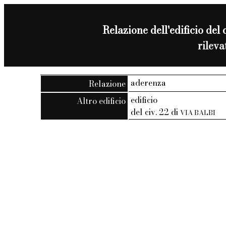
Relazione dell'edificio del 
rilev
aderenza
Relazione
edificio
Altro edificio
del civ. 22 di
VIA BALBI