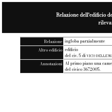
Relazione dell'edificio de
rilev
ingloba parzialmente
Relazione
edificio
Altro edificio
del civ. 5 di
VICO DELLE 
Al primo piano una came
Annotazioni
del civico 3672005.