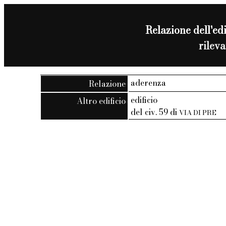
Relazione dell'edi
rilev
aderenza
Relazione
edificio
Altro edificio
del civ. 59 di
VIA DI PRE