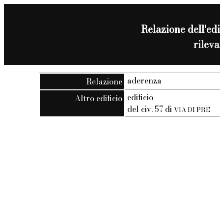
Relazione dell'edi
rilev
aderenza
Relazione
edificio
Altro edificio
del civ. 57 di
VIA DI PRE