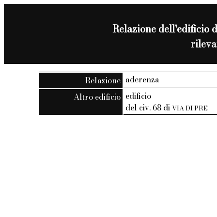
Relazione dell'edificio d
rilev
aderenza
Relazione
edificio
Altro edificio
del civ. 68 di
VIA DI PRE