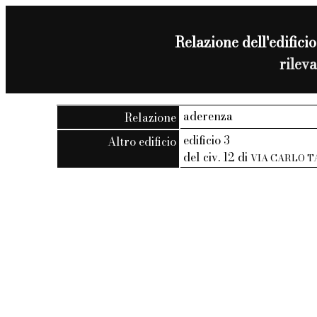
Relazione dell'edificio
rilev
aderenza
Relazione
edificio 3
Altro edificio
del civ. 12 di
VIA CARLO 