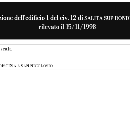
ione dell'edificio 1 del civ. 12 di
SALITA SUP ROND
rilevato il 15/11/1998
 scala
DISCESA A SAN NICOLOSIO