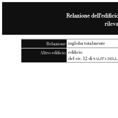
Relazione dell'edificio
rilev
ingloba totalmente
Relazione
edificio
Altro edificio
del civ. 12 di
SALITA DEL