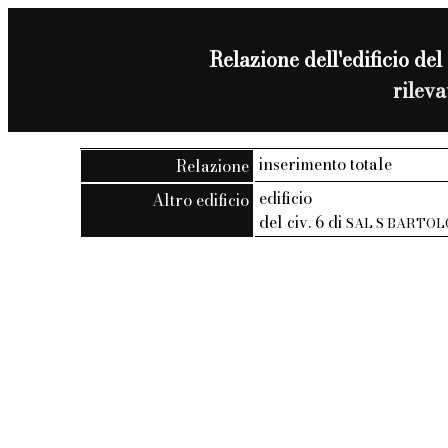
Relazione dell'edificio del 
rilev
inserimento totale
Relazione
edificio
Altro edificio
del civ. 6 di
SAL S BARTO