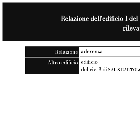
Relazione dell'edificio 1 del
rilev
aderenza
Relazione
edificio
Altro edificio
del civ. 8 di
SAL S BARTO