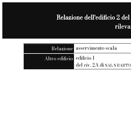
Relazione dell'edificio 2 del
rilev
asservimento scala
Relazione
edificio 1
Altro edificio
del civ. 2A di
SAL S BART