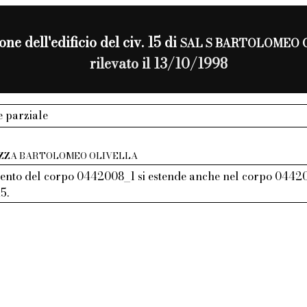
one dell'edificio del civ. 15 di
SAL S BARTOLOMEO 
rilevato il 13/10/1998
e parziale
.ZZA BARTOLOMEO OLIVELLA
nto del corpo 0442008_1 si estende anche nel corpo 04420
5.