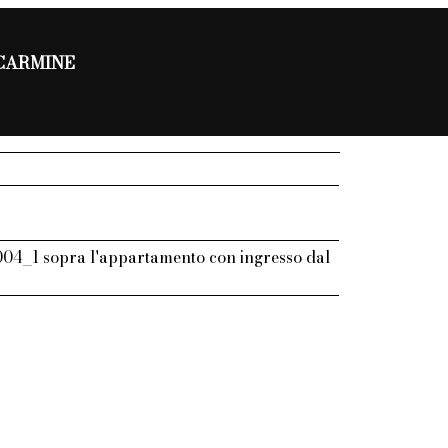
CARMINE
04_1 sopra l'appartamento con ingresso dal