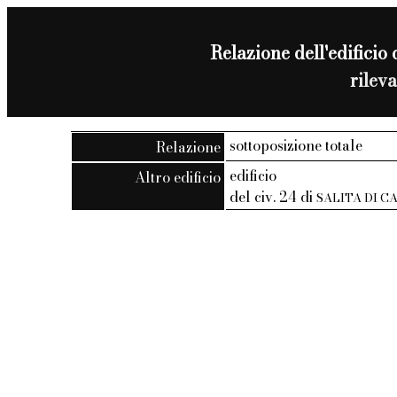
Relazione dell'edificio 
rilev
sottoposizione totale
Relazione
edificio
Altro edificio
del civ. 24 di
SALITA DI 