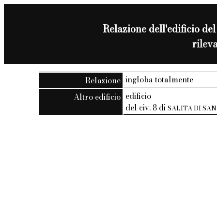
Relazione dell'edificio del
rilev
ingloba totalmente
Relazione
edificio
Altro edificio
del civ. 8 di
SALITA DI SA