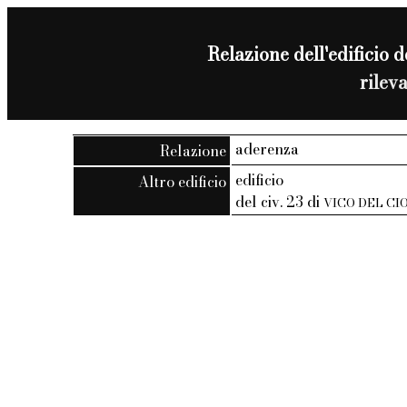
Relazione dell'edificio d
rilev
aderenza
Relazione
edificio
Altro edificio
del civ. 23 di
VICO DEL C