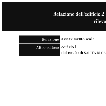
Relazione dell'edificio 2 
rilev
asservimento scala
Relazione
edificio 1
Altro edificio
del civ. 65 di
SALITA DI 