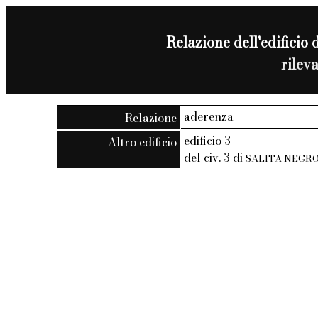
Relazione dell'edificio d
rilev
aderenza
Relazione
edificio 3
Altro edificio
del civ. 3 di
SALITA NEGR