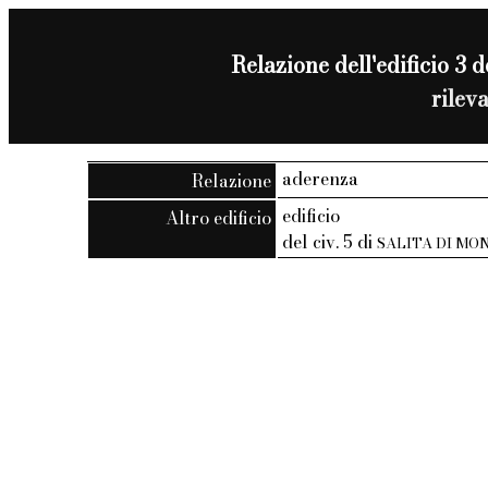
Relazione dell'edificio 3 d
rilev
aderenza
Relazione
edificio
Altro edificio
del civ. 5 di
SALITA DI M