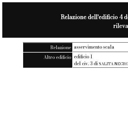
Relazione dell'edificio 4 d
rilev
asservimento scala
Relazione
edificio 1
Altro edificio
del civ. 3 di
SALITA NEGR