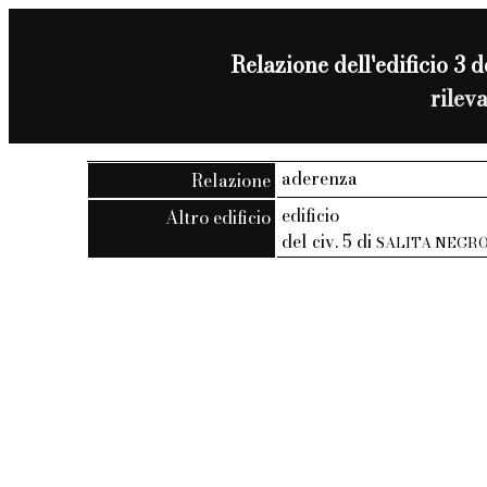
Relazione dell'edificio 3 d
rilev
aderenza
Relazione
edificio
Altro edificio
del civ. 5 di
SALITA NEGR