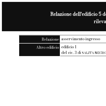
Relazione dell'edificio 5 d
rilev
asservimento ingresso
Relazione
edificio 1
Altro edificio
del civ. 3 di
SALITA NEGR