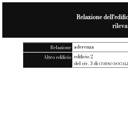
Relazione dell'edific
rilev
aderenza
Relazione
edificio 2
Altro edificio
del civ. 3 di
CORSO DOGAL