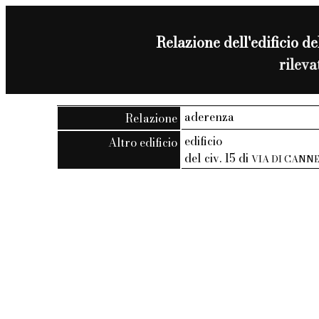
Relazione dell'edificio de
rilev
aderenza
Relazione
edificio
Altro edificio
del civ. 15 di
VIA DI CANN