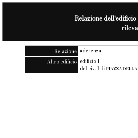
Relazione dell'edificio 
rilev
aderenza
Relazione
edificio 1
Altro edificio
del civ. 1 di
PIAZZA DELLA