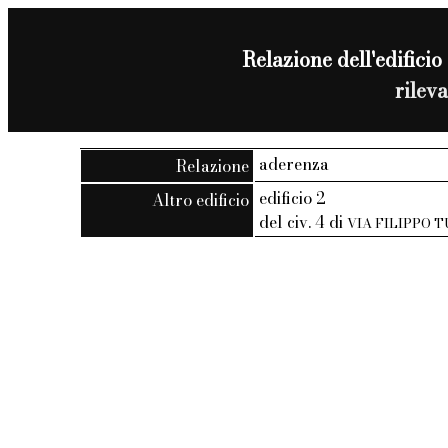
Relazione dell'edificio 
rilev
aderenza
Relazione
edificio 2
Altro edificio
del civ. 4 di
VIA FILIPPO 