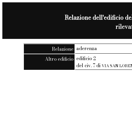
Relazione dell'edificio de
rilev
aderenza
Relazione
edificio 2
Altro edificio
del civ. 7 di
VIA SAN LORE