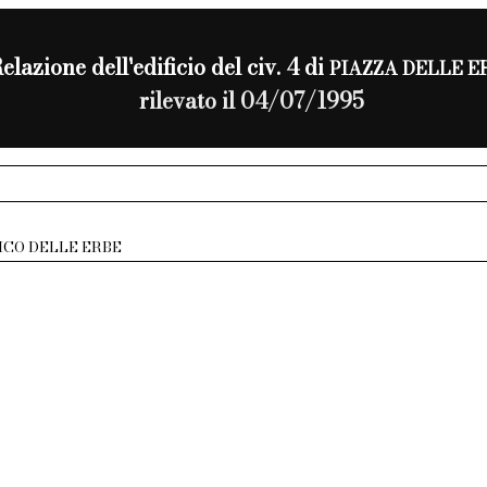
elazione dell'edificio del civ. 4 di
PIAZZA DELLE E
rilevato il 04/07/1995
ICO DELLE ERBE