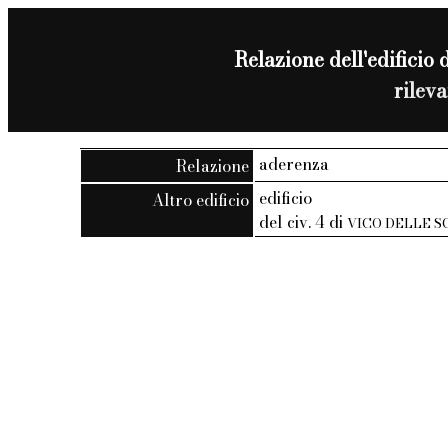
Relazione dell'edificio d
rilev
aderenza
Relazione
edificio
Altro edificio
del civ. 4 di
VICO DELLE S