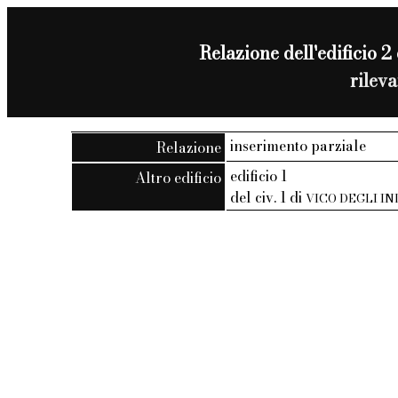
Relazione dell'edificio 2 
rilev
inserimento parziale
Relazione
edificio 1
Altro edificio
del civ. 1 di
VICO DEGLI I