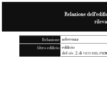
Relazione dell'edific
rilev
aderenza
Relazione
edificio
Altro edificio
del civ. 2 di
VICO DEL FIE