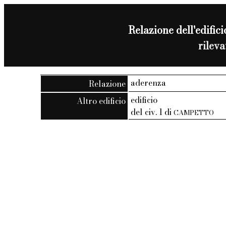
Relazione dell'edificio
rilev
aderenza
Relazione
edificio
Altro edificio
del civ. 1 di
CAMPETTO