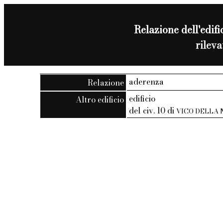
Relazione dell'edific
rilev
aderenza
Relazione
edificio
Altro edificio
del civ. 10 di
VICO DELLA 