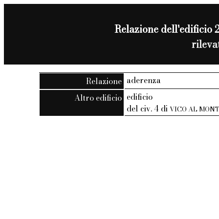
Relazione dell'edificio 2
rilev
aderenza
Relazione
edificio
Altro edificio
del civ. 4 di
VICO AL MONT