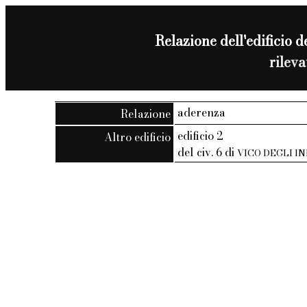
Relazione dell'edificio de
rilev
aderenza
Relazione
edificio 2
Altro edificio
del civ. 6 di
VICO DEGLI I