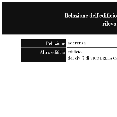
Relazione dell'edificio
rilev
aderenza
Relazione
edificio
Altro edificio
del civ. 7 di
VICO DELLA 