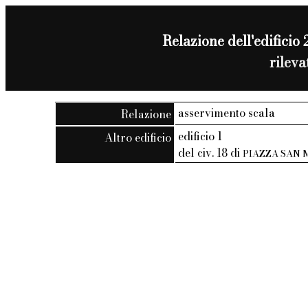
Relazione dell'edificio 2
rilev
asservimento scala
Relazione
edificio 1
Altro edificio
del civ. 18 di
PIAZZA SAN