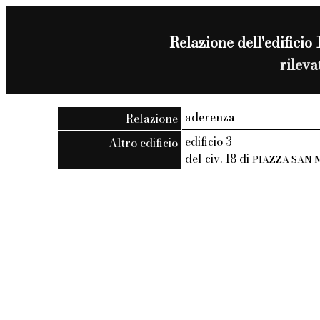
Relazione dell'edificio 1
rilev
aderenza
Relazione
edificio 3
Altro edificio
del civ. 18 di
PIAZZA SAN