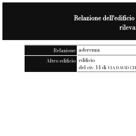
Relazione dell'edificio 
rilev
aderenza
Relazione
edificio
Altro edificio
del civ. 14 di
VIA DAVID C