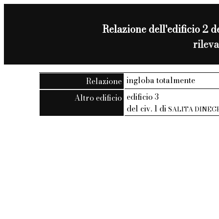
Relazione dell'edificio 2 de
rilev
ingloba totalmente
Relazione
edificio 3
Altro edificio
del civ. 1 di
SALITA DINEG