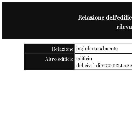
Relazione dell'edific
rilev
ingloba totalmente
Relazione
edificio
Altro edificio
del civ. 1 di
VICO DELLA S