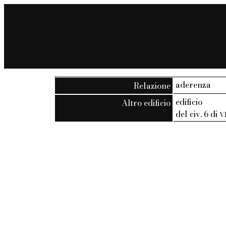
aderenza
Relazione
edificio
Altro edificio
del civ. 6 di
V