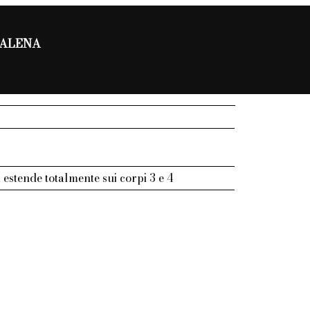
DALENA
si estende totalmente sui corpi 3 e 4