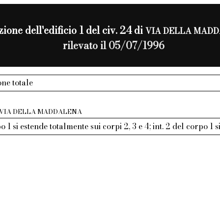
ione dell'edificio 1 del civ. 24 di
VIA DELLA MAD
rilevato il 05/07/1996
ne totale
VIA DELLA MADDALENA
po 1 si estende totalmente sui corpi 2, 3 e 4; int. 2 del corpo 1 