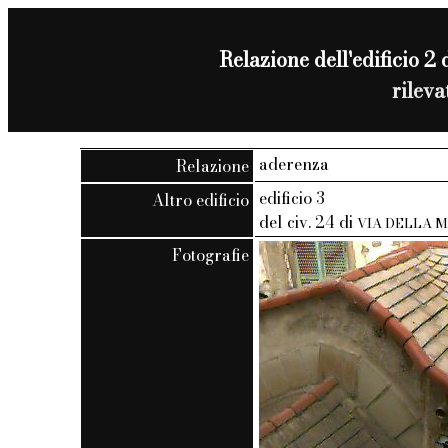
Relazione dell'edificio 2 
rilev
aderenza
Relazione
edificio 3
Altro edificio
del civ. 24 di
VIA DELLA 
Fotografie