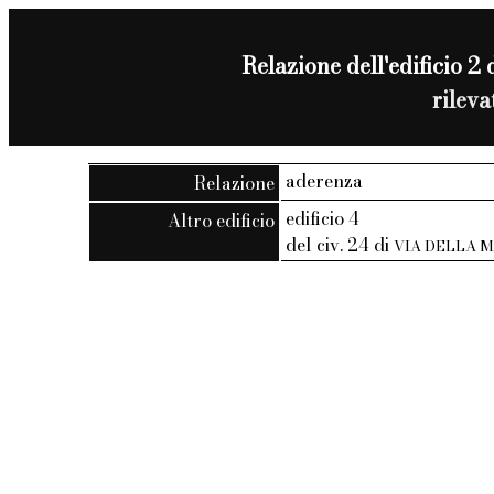
Relazione dell'edificio 2 
rilev
aderenza
Relazione
edificio 4
Altro edificio
del civ. 24 di
VIA DELLA 