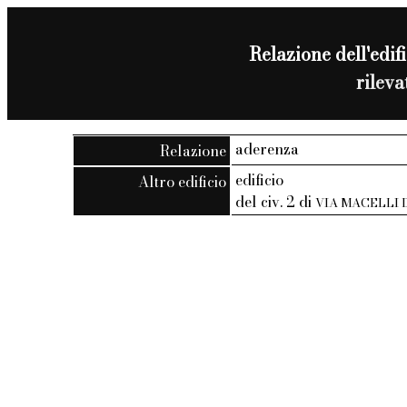
Relazione dell'edifi
rilev
aderenza
Relazione
edificio
Altro edificio
del civ. 2 di
VIA MACELLI 