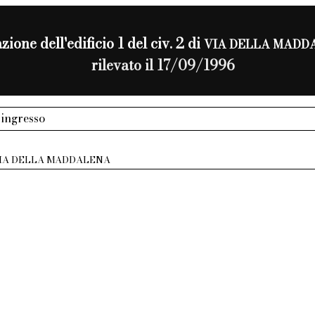
zione dell'edificio 1 del civ. 2 di
VIA DELLA MADD
rilevato il 17/09/1996
 ingresso
IA DELLA MADDALENA