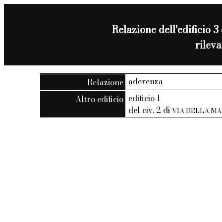
Relazione dell'edificio 3 
rilev
aderenza
Relazione
edificio 1
Altro edificio
del civ. 2 di
VIA DELLA M