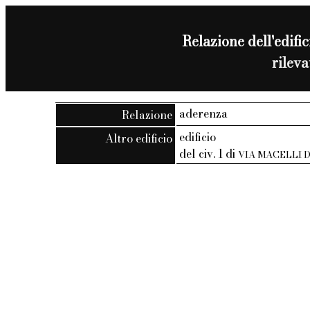
Relazione dell'edific
rilev
aderenza
Relazione
edificio
Altro edificio
del civ. 1 di
VIA MACELLI D