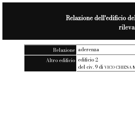
Relazione dell'edificio del
rilev
aderenza
Relazione
edificio 2
Altro edificio
del civ. 9 di
VICO CHIESA